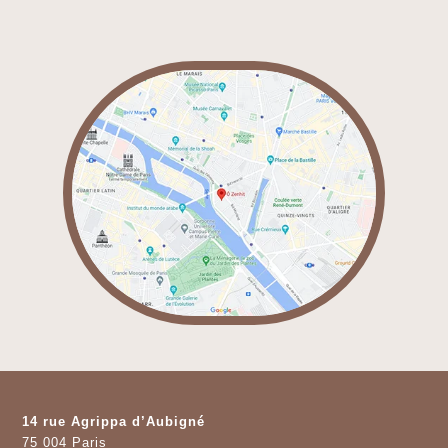
14 rue Agrippa d’Aubigné
75 004 Paris