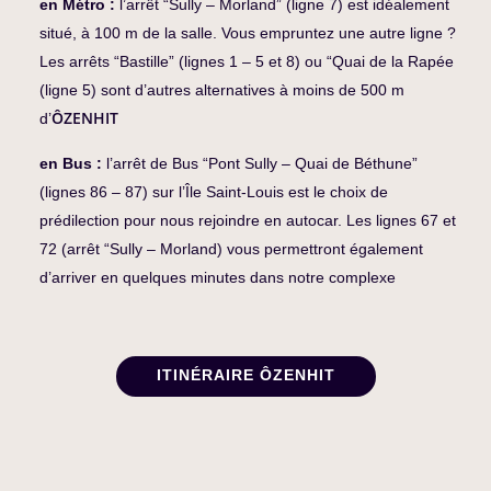
en Métro :
l’arrêt “Sully – Morland” (ligne 7) est idéalement
situé, à 100 m de la salle. Vous empruntez une autre ligne ?
Les arrêts “Bastille” (lignes 1 – 5 et 8) ou “Quai de la Rapée
(ligne 5) sont d’autres alternatives à moins de 500 m
ÔZENHIT
d’
en Bus :
l’arrêt de Bus “Pont Sully – Quai de Béthune”
(lignes 86 – 87) sur l’Île Saint-Louis est le choix de
prédilection pour nous rejoindre en autocar. Les lignes 67 et
72 (arrêt “Sully – Morland) vous permettront également
d’arriver en quelques minutes dans notre complexe
ITINÉRAIRE ÔZENHIT