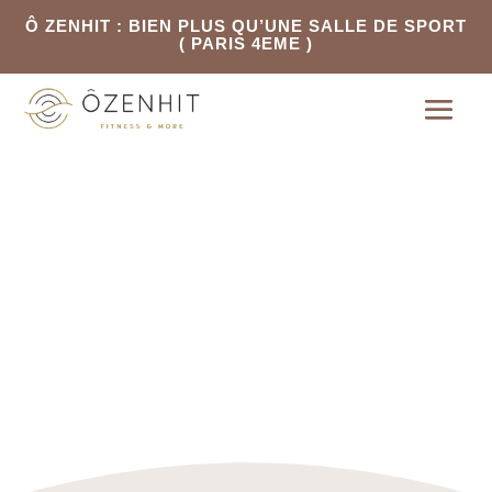
Ô ZENHIT : BIEN PLUS QU’UNE SALLE DE SPORT
( PARIS 4EME )
ÔZENHIT
, votre salle de
sport Premium à Paris